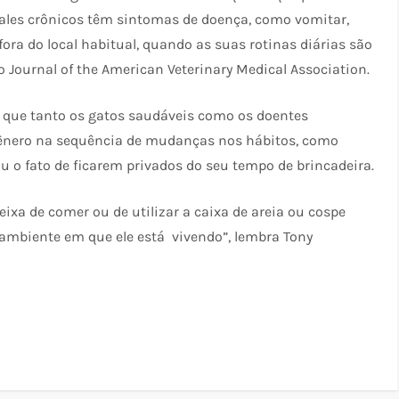
les crônicos têm sintomas de doença, como vomitar,
fora do local habitual, quando as suas rotinas diárias são
o Journal of the American Veterinary Medical Association.
am que tanto os gatos saudáveis como os doentes
gênero na sequência de mudanças nos hábitos, como
 o fato de ficarem privados do seu tempo de brincadeira.
ixa de comer ou de utilizar a caixa de areia ou cospe
 ambiente em que ele está vivendo”, lembra Tony