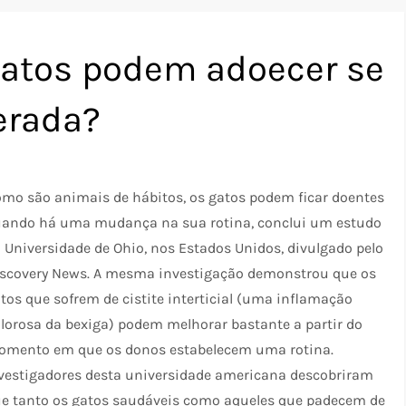
gatos podem adoecer se
terada?
mo são animais de hábitos, os gatos podem ficar doentes
ando há uma mudança na sua rotina, conclui um estudo
 Universidade de Ohio, nos Estados Unidos, divulgado pelo
scovery News. A mesma investigação demonstrou que os
tos que sofrem de cistite interticial (uma inflamação
lorosa da bexiga) podem melhorar bastante a partir do
mento em que os donos estabelecem uma rotina.
vestigadores desta universidade americana descobriram
e tanto os gatos saudáveis como aqueles que padecem de