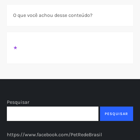
O que você achou desse conteúdo?
★
Pesquisar
PESQUISAR
https://www.facebook.com/PetRedeBrasil