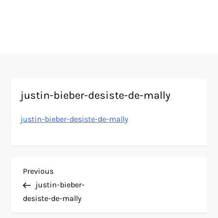
justin-bieber-desiste-de-mally
justin-bieber-desiste-de-mally
N
Previous
Previous
Post
justin-bieber-
a
desiste-de-mally