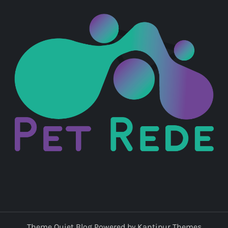
Theme Quiet Blog Powered by
Kantipur Themes