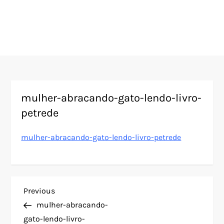
mulher-abracando-gato-lendo-livro-
petrede
mulher-abracando-gato-lendo-livro-petrede
N
Previous
Previous
Post
mulher-abracando-
a
gato-lendo-livro-