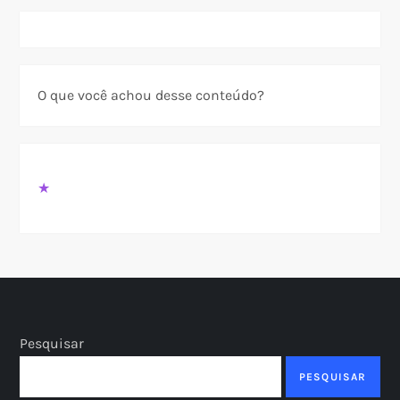
O que você achou desse conteúdo?
★
Pesquisar
PESQUISAR