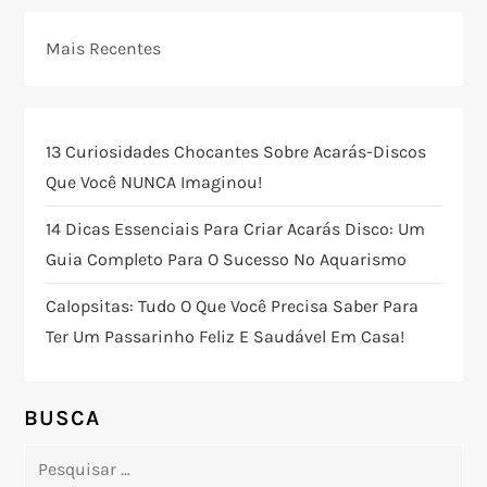
v
e
Mais Recentes
g
a
13 Curiosidades Chocantes Sobre Acarás-Discos
Que Você NUNCA Imaginou!
ç
14 Dicas Essenciais Para Criar Acarás Disco: Um
ã
Guia Completo Para O Sucesso No Aquarismo
o
Calopsitas: Tudo O Que Você Precisa Saber Para
Ter Um Passarinho Feliz E Saudável Em Casa!
d
e
BUSCA
P
Pesquisar