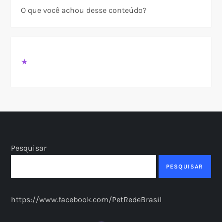
O que você achou desse conteúdo?
★
Pesquisar
PESQUISAR
https://www.facebook.com/PetRedeBrasil