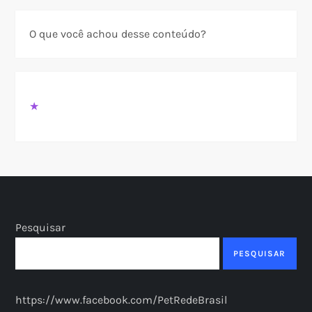
O que você achou desse conteúdo?
★
Pesquisar
PESQUISAR
https://www.facebook.com/PetRedeBrasil