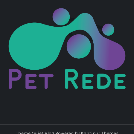
Theme Quiet Blog Powered by
Kantipur Themes