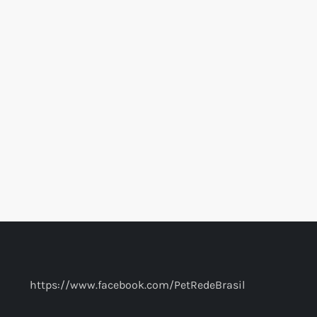
https://www.facebook.com/PetRedeBrasil