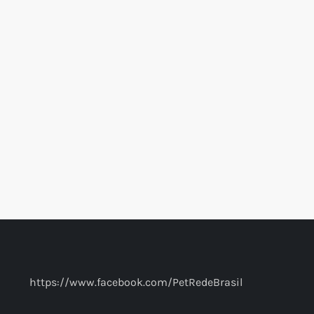
https://www.facebook.com/PetRedeBrasil