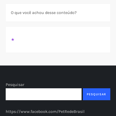
O que você achou desse conteúdo?
★
Pesquisar
PESQUISAR
https://www.facebook.com/PetRedeBrasil