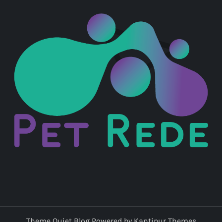
Theme Quiet Blog Powered by
Kantipur Themes