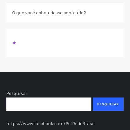
O que você achou desse conteúdo?
★
Pesquisar
PESQUISAR
https://www.facebook.com/PetRedeBrasil