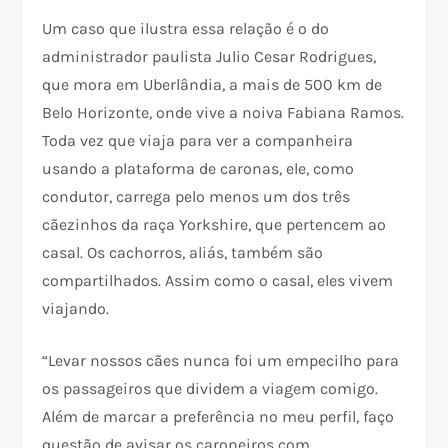
Um caso que ilustra essa relação é o do
administrador paulista Julio Cesar Rodrigues,
que mora em Uberlândia, a mais de 500 km de
Belo Horizonte, onde vive a noiva Fabiana Ramos.
Toda vez que viaja para ver a companheira
usando a plataforma de caronas, ele, como
condutor, carrega pelo menos um dos três
cãezinhos da raça Yorkshire, que pertencem ao
casal. Os cachorros, aliás, também são
compartilhados. Assim como o casal, eles vivem
viajando.
“Levar nossos cães nunca foi um empecilho para
os passageiros que dividem a viagem comigo.
Além de marcar a preferência no meu perfil, faço
questão de avisar os caroneiros com