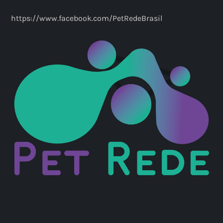
https://www.facebook.com/PetRedeBrasil