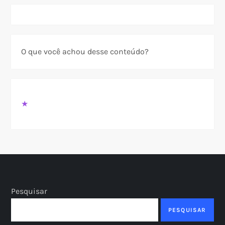
O que você achou desse conteúdo?
★
Pesquisar
PESQUISAR