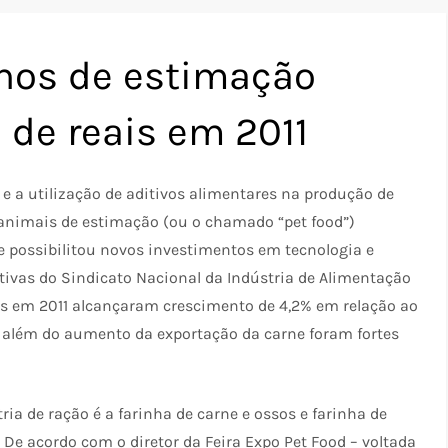
hos de estimação
 de reais em 2011
 a utilização de aditivos alimentares na produção de
 animais de estimação (ou o chamado “pet food”)
e possibilitou novos investimentos em tecnologia e
ivas do Sindicato Nacional da Indústria de Alimentação
os em 2011 alcançaram crescimento de 4,2% em relação ao
a, além do aumento da exportação da carne foram fortes
ia de ração é a farinha de carne e ossos e farinha de
 De acordo com o diretor da Feira Expo Pet Food – voltada