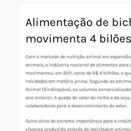
Alimentação de bic
movimenta 4 bilões
Com o mercado de nutrição animal em expansão e
animais, a indústria nacional de alimentos para
movimentou, em 2011, cerca de R$ 4 bilhões, o qu
novidades em matéria prima. Segundo as estimat
Animal (Sindirações), os volumes comercializad
ano anterior. A queda do valor do milho e da soj
colaboradores para o desenvolvimento do setor.
Outro ativo de extrema importância para a indústr
vísceras produzida através da reciclagem animal.