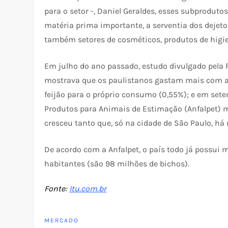
para o setor -, Daniel Geraldes, esses subproduto
matéria prima importante, a serventia dos dejeto
também setores de cosméticos, produtos de higien
Em julho do ano passado, estudo divulgado pela 
mostrava que os paulistanos gastam mais com a
feijão para o próprio consumo (0,55%); e em set
Produtos para Animais de Estimação (Anfalpet) 
cresceu tanto que, só na cidade de São Paulo, h
De acordo com a Anfalpet, o país todo já possui
habitantes (são 98 milhões de bichos).
Fonte:
Itu.com.br
MERCADO