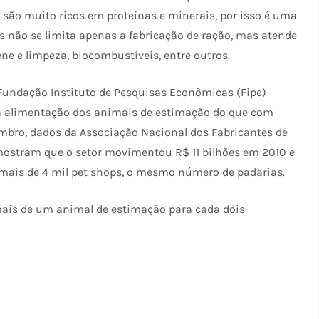
s são muito ricos em proteínas e minerais, por isso é uma
s não se limita apenas a fabricação de ração, mas atende
e e limpeza, biocombustíveis, entre outros.
Fundação Instituto de Pesquisas Econômicas (Fipe)
 alimentação dos animais de estimação do que com
embro, dados da Associação Nacional dos Fabricantes de
mostram que o setor movimentou R$ 11 bilhões em 2010 e
á mais de 4 mil pet shops, o mesmo número de padarias.
 mais de um animal de estimação para cada dois