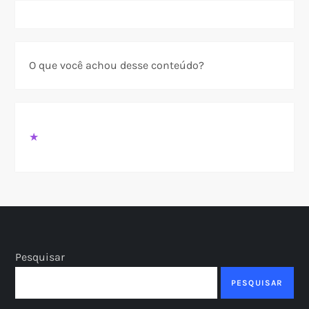
O que você achou desse conteúdo?
★
Pesquisar
PESQUISAR