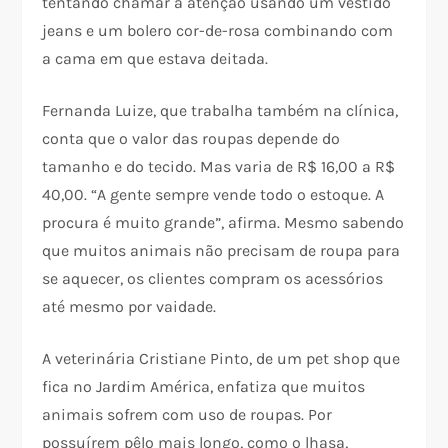
tentando chamar a atenção usando um vestido
jeans e um bolero cor-de-rosa combinando com
a cama em que estava deitada.
Fernanda Luize, que trabalha também na clínica,
conta que o valor das roupas depende do
tamanho e do tecido. Mas varia de R$ 16,00 a R$
40,00. “A gente sempre vende todo o estoque. A
procura é muito grande”, afirma. Mesmo sabendo
que muitos animais não precisam de roupa para
se aquecer, os clientes compram os acessórios
até mesmo por vaidade.
A veterinária Cristiane Pinto, de um pet shop que
fica no Jardim América, enfatiza que muitos
animais sofrem com uso de roupas. Por
possuírem pêlo mais longo, como o lhasa,