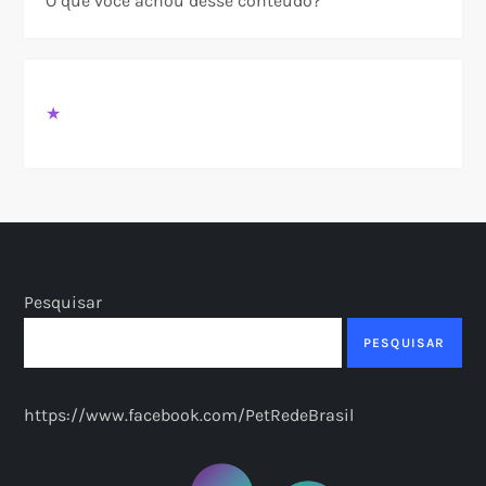
O que você achou desse conteúdo?
★
Pesquisar
PESQUISAR
https://www.facebook.com/PetRedeBrasil