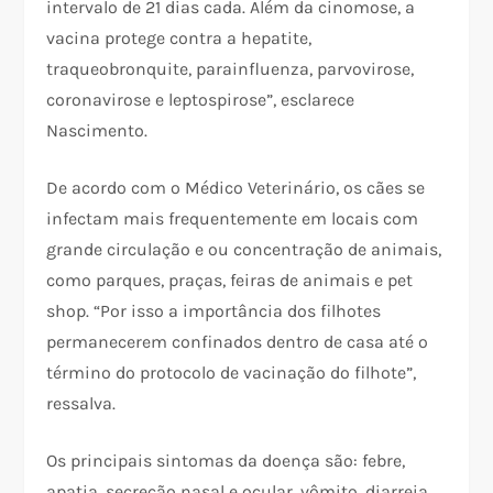
intervalo de 21 dias cada. Além da cinomose, a
vacina protege contra a hepatite,
traqueobronquite, parainfluenza, parvovirose,
coronavirose e leptospirose”, esclarece
Nascimento.
De acordo com o Médico Veterinário, os cães se
infectam mais frequentemente em locais com
grande circulação e ou concentração de animais,
como parques, praças, feiras de animais e pet
shop. “Por isso a importância dos filhotes
permanecerem confinados dentro de casa até o
término do protocolo de vacinação do filhote”,
ressalva.
Os principais sintomas da doença são: febre,
apatia, secreção nasal e ocular, vômito, diarreia,