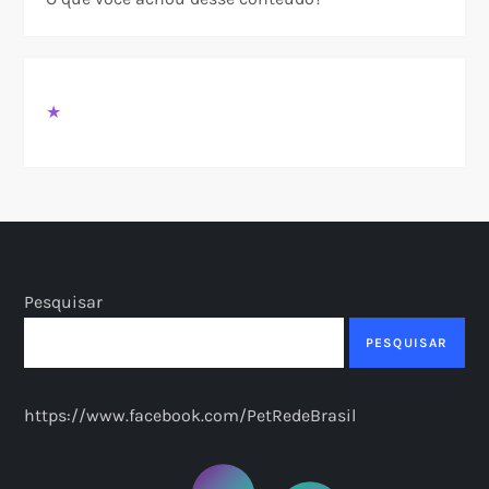
★
Pesquisar
PESQUISAR
https://www.facebook.com/PetRedeBrasil