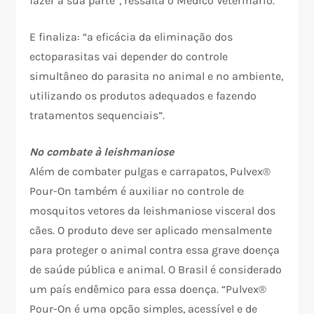
fazer a sua parte”, ressalta o Médico Veterinário.
E finaliza: “a eficácia da eliminação dos
ectoparasitas vai depender do controle
simultâneo do parasita no animal e no ambiente,
utilizando os produtos adequados e fazendo
tratamentos sequenciais”.
No combate à leishmaniose
Além de combater pulgas e carrapatos, Pulvex®
Pour-On também é auxiliar no controle de
mosquitos vetores da leishmaniose visceral dos
cães. O produto deve ser aplicado mensalmente
para proteger o animal contra essa grave doença
de saúde pública e animal. O Brasil é considerado
um país endêmico para essa doença. “Pulvex®
Pour-On é uma opção simples, acessível e de