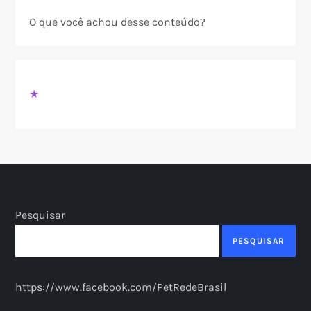
O que você achou desse conteúdo?
★
Pesquisar
PESQUISAR
https://www.facebook.com/PetRedeBrasil