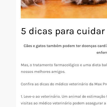
5 dicas para cuidar
Cães e gatos também podem ter doenças cardía
enfer
Mas, o tratamento farmacológico e uma dieta ba
nossos melhores amigos.
Confira as dicas do médico veterinário da Max P
1. Leve-o ao veterinário. Um animal de estimação
visitas ao médico veterinário podem assegurar a 