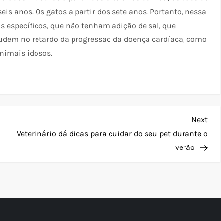
seis anos. Os gatos a partir dos sete anos. Portanto, nessa
s específicos, que não tenham adição de sal, que
judem no retardo da progressão da doença cardíaca, como
nimais idosos.
Nex
Next
Pos
Veterinário dá dicas para cuidar do seu pet durante o
verão