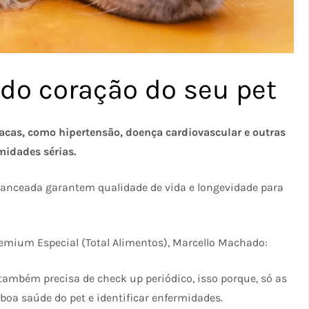
 do coração do seu pet
cas, como hipertensão, doença cardiovascular e outras
midades sérias.
lanceada garantem qualidade de vida e longevidade para
remium Especial (Total Alimentos), Marcello Machado:
 também precisa de check up periódico, isso porque, só as
boa saúde do pet e identificar enfermidades.