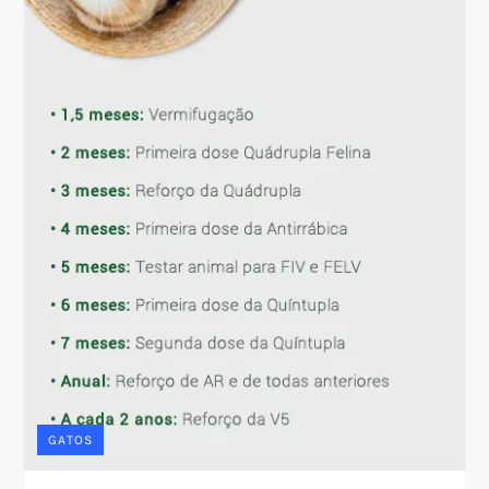
GATOS