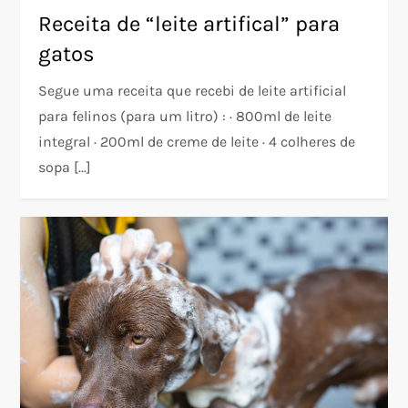
Receita de “leite artifical” para
gatos
Segue uma receita que recebi de leite artificial
para felinos (para um litro) : · 800ml de leite
integral · 200ml de creme de leite · 4 colheres de
sopa […]