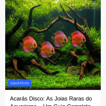
AQUÁTICOS
Acarás Disco: As Joias Raras do