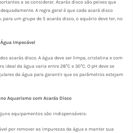
rtantes a se considerar. Acarás disco são peixes que
adequadamente. A regra geral é que cada acará disco
o, para um grupo de 5 acarás disco, o aquário deve ter, no
a Água Impecável
os acarás disco. A água deve ser limpa, cristalina e com
 ideal da água varia entre 28°C e 30°C. O pH deve se
 regulares da água para garantir que os parâmetros estejam
o no Aquarismo com Acarás Disco
alguns equipamentos são indispensáveis:
nsável por remover as impurezas da água e manter sua