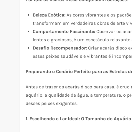
Beleza Exótica:
As cores vibrantes e os padrõ
transformam em verdadeiras obras de arte viv
Comportamento Fascinante:
Observar os aca
lentos e graciosos, é um espetáculo relaxante 
Desafio Recompensador:
Criar acarás disco 
esses peixes saudáveis e vibrantes é incompar
Preparando o Cenário Perfeito para as Estrelas 
Antes de trazer os acarás disco para casa, é cru
aquário, a qualidade da água, a temperatura, o p
desses peixes exigentes.
1. Escolhendo o Lar Ideal: O Tamanho do Aquário