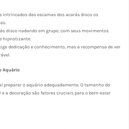
es intrincados das escamas dos acarás disco os
as.
rás disco nadando em grupo, com seus movimentos
e hipnotizante.
exige dedicação e conhecimento, mas a recompensa de ver
ável.
do Aquário
cial preparar o aquário adequadamente. O tamanho do
H e a decoração são fatores cruciais para o bem-estar