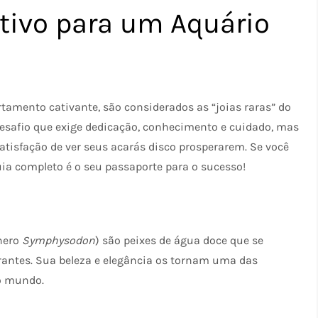
itivo para um Aquário
tamento cativante, são considerados as “joias raras” do
esafio que exige dedicação, conhecimento e cuidado, mas
satisfação de ver seus acarás disco prosperarem. Se você
uia completo é o seu passaporte para o sucesso!
ênero
Symphysodon
) são peixes de água doce que se
rantes. Sua beleza e elegância os tornam uma das
 o mundo.