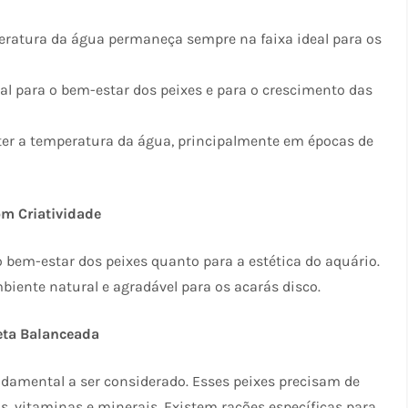
ratura da água permaneça sempre na faixa ideal para os
l para o bem-estar dos peixes e para o crescimento das
ter a temperatura da água, principalmente em épocas de
om Criatividade
 bem-estar dos peixes quanto para a estética do aquário.
mbiente natural e agradável para os acarás disco.
eta Balanceada
damental a ser considerado. Esses peixes precisam de
s, vitaminas e minerais. Existem rações específicas para