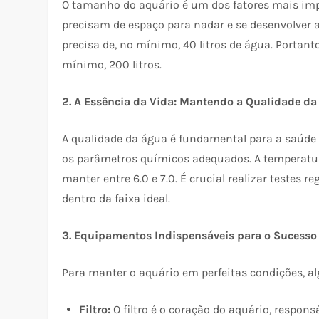
O tamanho do aquário é um dos fatores mais impo
precisam de espaço para nadar e se desenvolver 
precisa de, no mínimo, 40 litros de água. Portant
mínimo, 200 litros.
2. A Essência da Vida: Mantendo a Qualidade d
A qualidade da água é fundamental para a saúde d
os parâmetros químicos adequados. A temperatura
manter entre 6.0 e 7.0. É crucial realizar testes
dentro da faixa ideal.
3. Equipamentos Indispensáveis para o Sucess
Para manter o aquário em perfeitas condições, 
Filtro:
O filtro é o coração do aquário, respo