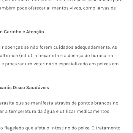
ambém pode oferecer alimentos vivos, como larvas de
m Carinho e Atenção
rair doenças se não forem cuidados adequadamente. As
tiríase (ictio), a hexamita e a doença do buraco na
e e procurar um veterinário especializado em peixes em
Acarás Disco Saudáveis
asita que se manifesta através de pontos brancos no
var a temperatura da água e utilizar medicamentos
flagelado que afeta o intestino do peixe. O tratamento