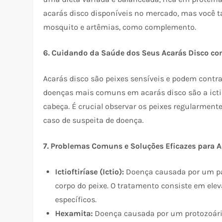
acarás disco disponíveis no mercado, mas você t
mosquito e artêmias, como complemento.
6. Cuidando da Saúde dos Seus Acarás Disco co
Acarás disco são peixes sensíveis e podem cont
doenças mais comuns em acarás disco são a ictiof
cabeça. É crucial observar os peixes regularment
caso de suspeita de doença.
7. Problemas Comuns e Soluções Eficazes para 
Ictioftiríase (Ictio):
Doença causada por um par
corpo do peixe. O tratamento consiste em ele
específicos.
Hexamita:
Doença causada por um protozoário 