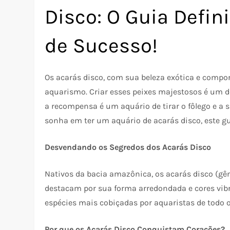
Disco: O Guia Defin
de Sucesso!
Os acarás disco, com sua beleza exótica e compor
aquarismo. Criar esses peixes majestosos é um d
a recompensa é um aquário de tirar o fôlego e a 
sonha em ter um aquário de acarás disco, este g
Desvendando os Segredos dos Acarás Disco
Nativos da bacia amazônica, os acarás disco (g
destacam por sua forma arredondada e cores vib
espécies mais cobiçadas por aquaristas de todo
Por que os Acarás Disco Conquistam Corações?