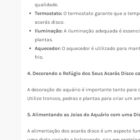
qualidade.
Termostato:
O termostato garante que a tempe
acarás disco.
Iluminação:
A iluminação adequada é essencia
plantas.
Aquecedor:
O aquecedor é utilizado para man
frio.
4. Decorando o Refúgio dos Seus Acarás Disco c
A decoração do aquário é importante tanto para o
Utilize troncos, pedras e plantas para criar um a
5. Alimentando as Joias do Aquário com uma Di
A alimentação dos acarás disco é um aspecto fun
uma dieta variada e balanceada, rica em proteína