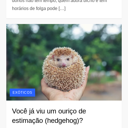
donos não têm tempo, quem adora bicho e tem
horários de folga pode […]
EXÓTICOS
Você já viu um ouriço de
estimação (hedgehog)?