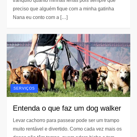
tranquilo quanto minhas férias pois sempre que
preciso que alguém fique com a minha gatinha
Nana eu conto com a […]
SERVIÇOS
Entenda o que faz um dog walker
Levar cachorro para passear pode ser um trampo
muito rentável e divertido. Como cada vez mais os