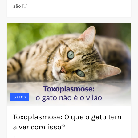
são […]
GATOS
Toxoplasmose: O que o gato tem
a ver com isso?