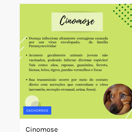
CACHORROS
Cinomose