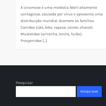
A cinomose é uma moléstia febril altamente
contagiosa, causada por vírus e apresenta uma
distribuição mundial. Acomete as famílias
Canidae (cão, lobo, raposa, coiote, chacal),
Mustelidae (ariranha, lontra, furão),
Procyonidae […]
Pesquisar
PESQUISAR