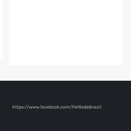
https://www.facebook.com/PetRedeBrasil