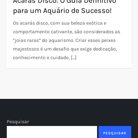
Acarás Disco: O Guia Definitivo
para um Aquário de Sucesso!
Os acarás disco, com sua beleza exótica e
comportamento cativante, são considerados as
“joias raras” do aquarismo. Criar esses peixes
majestosos é um desafio que exige dedicação,
conhecimento e cuidado, […]
Pesquisar
PESQUISAR