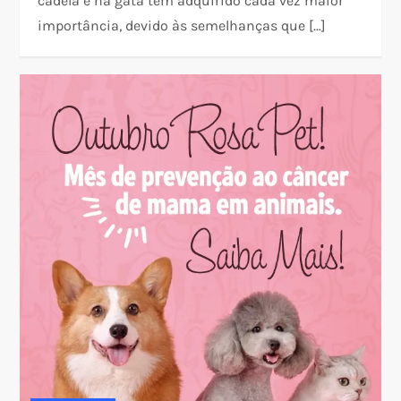
cadela e na gata têm adquirido cada vez maior
importância, devido às semelhanças que […]