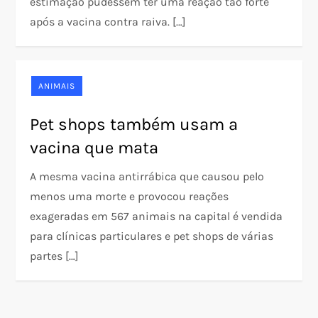
estimação pudessem ter uma reação tão forte
após a vacina contra raiva. […]
ANIMAIS
Pet shops também usam a
vacina que mata
A mesma vacina antirrábica que causou pelo
menos uma morte e provocou reações
exageradas em 567 animais na capital é vendida
para clínicas particulares e pet shops de várias
partes […]