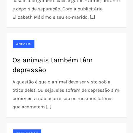
casais a brigar feito cães e gatos – antes, durante
e depois da separação. Com a publicitária
Elizabeth Máximo e seu ex-marido, […]
ANIMAIS
Os animais também têm
depressão
A questão é que o animal deve ser visto sob a
ótica deles. Ou seja, eles sofrem de depressão sim,
porém esta não ocorre sob os mesmos fatores
que acometem […]