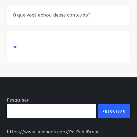
O que você achou desse conteúdo?
★
Pesquisar
PESQUISAR
https://www.facebook.com/PetRedeBrasil