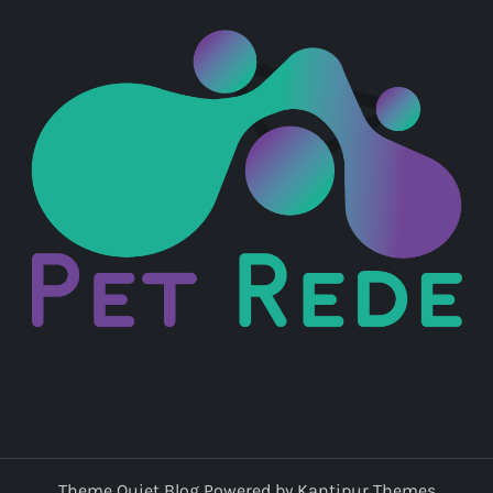
Theme Quiet Blog Powered by
Kantipur Themes