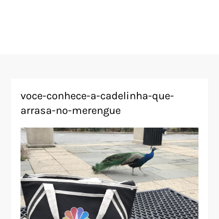
voce-conhece-a-cadelinha-que-
arrasa-no-merengue