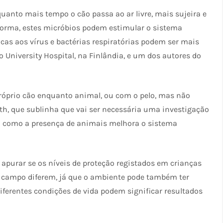
uanto mais tempo o cão passa ao ar livre, mais sujeira e
 forma, estes micróbios podem estimular o sistema
cas aos vírus e bactérias respiratórias podem ser mais
io University Hospital, na Finlândia, e um dos autores do
próprio cão enquanto animal, ou com o pelo, mas não
th, que sublinha que vai ser necessária uma investigação
a como a presença de animais melhora o sistema
 apurar se os níveis de proteção registados em crianças
o campo diferem, já que o ambiente pode também ter
diferentes condições de vida podem significar resultados