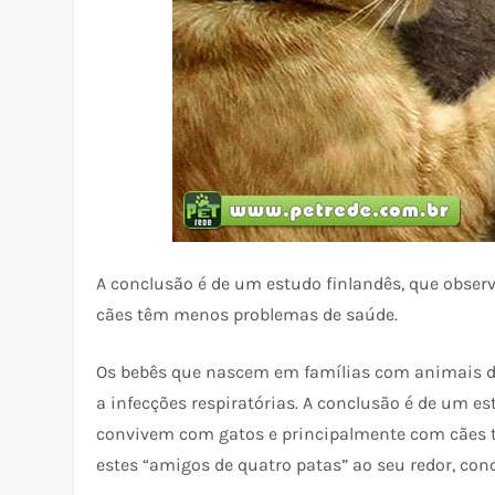
A conclusão é de um estudo finlandês, que obse
cães têm menos problemas de saúde.
Os bebês que nascem em famílias com animais de
a infecções respiratórias. A conclusão é de um e
convivem com gatos e principalmente com cães 
estes “amigos de quatro patas” ao seu redor, conc