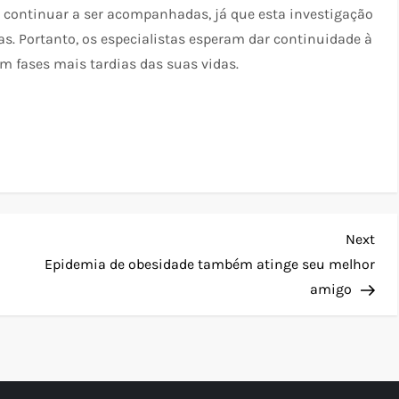
, continuar a ser acompanhadas, já que esta investigação
s. Portanto, os especialistas esperam dar continuidade à
em fases mais tardias das suas vidas.
Nex
Next
Pos
Epidemia de obesidade também atinge seu melhor
amigo