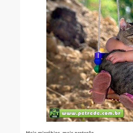
Mais micróbios, mais proteção