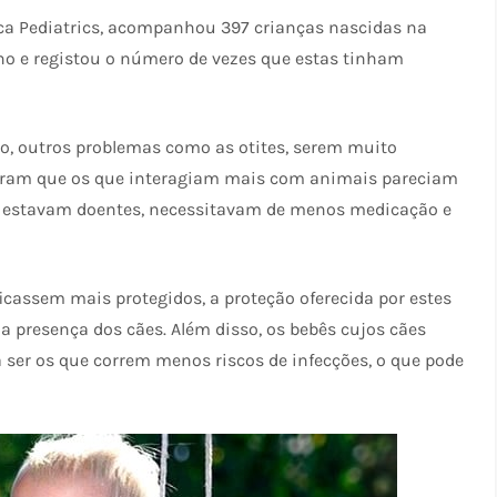
fica Pediatrics, acompanhou 397 crianças nascidas na
no e registou o número de vezes que estas tinham
plo, outros problemas como as otites, serem muito
taram que os que interagiam mais com animais pareciam
 estavam doentes, necessitavam de menos medicação e
assem mais protegidos, a proteção oferecida por estes
a presença dos cães. Além disso, os bebês cujos cães
ser os que correm menos riscos de infecções, o que pode