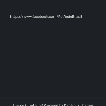
https://www.facebook.com/PetRedeBrasil
Theme Quiet Blog Powered by
Kantipur Themes