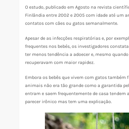
O estudo, publicado em Agosto na revista cientí
Finlândia entre 2002 e 2005 com idade até um a
contatos com cães ou gatos semanalmente.
Apesar de as infecções respiratórias e, por exem
frequentes nos bebés, os investigadores consta
ter menos tendência a adoecer e, mesmo quando
recuperavam com maior rapidez.
Embora os bebês que vivem com gatos também fic
animais não era tão grande como a garantida pel
entram e saem frequentemente de casa tendem a 
parecer irônico mas tem uma explicação.