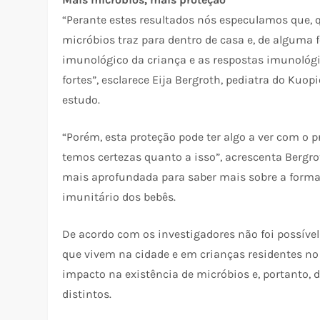
“Perante estes resultados nós especulamos que, q
micróbios traz para dentro de casa e, de alguma
imunológico da criança e as respostas imunológi
fortes”, esclarece Eija Bergroth, pediatra do Kuop
estudo.
“Porém, esta proteção pode ter algo a ver com o 
temos certezas quanto a isso”, acrescenta Bergro
mais aprofundada para saber mais sobre a form
imunitário dos bebês.
De acordo com os investigadores não foi possível
que vivem na cidade e em crianças residentes n
impacto na existência de micróbios e, portanto, 
distintos.