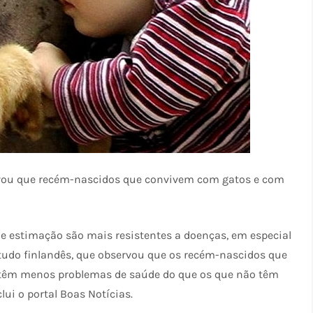
rvou que recém-nascidos que convivem com gatos e com
 estimação são mais resistentes a doenças, em especial
studo finlandês, que observou que os recém-nascidos que
têm menos problemas de saúde do que os que não têm
lui o portal Boas Notícias.