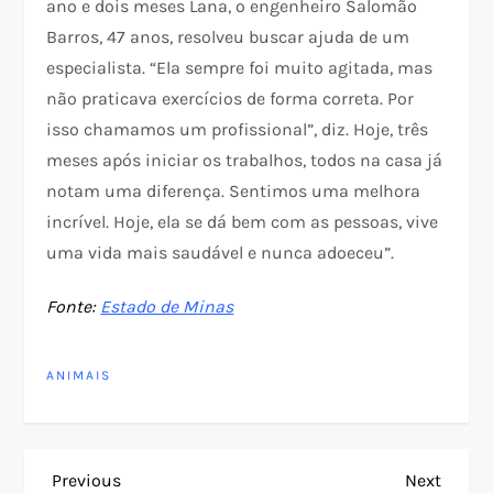
ano e dois meses Lana, o engenheiro Salomão
Barros, 47 anos, resolveu buscar ajuda de um
especialista. “Ela sempre foi muito agitada, mas
não praticava exercícios de forma correta. Por
isso chamamos um profissional”, diz. Hoje, três
meses após iniciar os trabalhos, todos na casa já
notam uma diferença. Sentimos uma melhora
incrível. Hoje, ela se dá bem com as pessoas, vive
uma vida mais saudável e nunca adoeceu”.
Fonte:
Estado de Minas
ANIMAIS
N
Previous
Next
Previous
Next