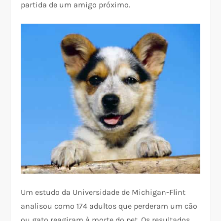
partida de um amigo próximo.
Um estudo da Universidade de Michigan-Flint
analisou como 174 adultos que perderam um cão
ou gato reagiram à morte do pet. Os resultados