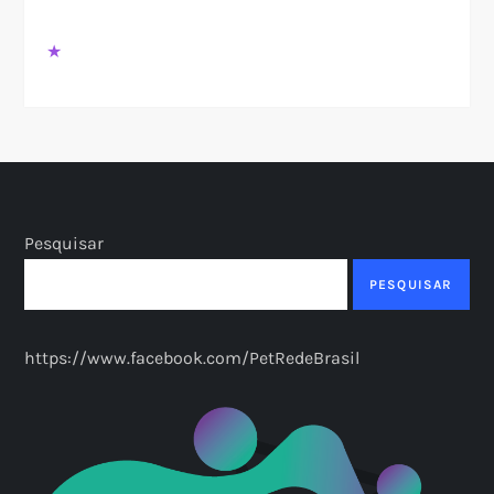
★
Pesquisar
PESQUISAR
https://www.facebook.com/PetRedeBrasil