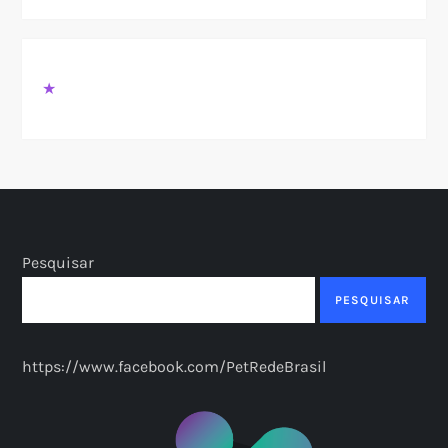
★
Pesquisar
PESQUISAR
https://www.facebook.com/PetRedeBrasil