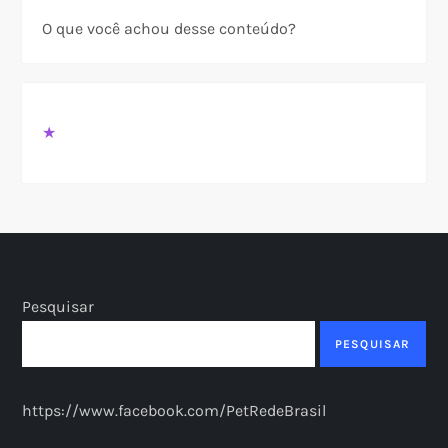
O que você achou desse conteúdo?
★
Pesquisar
PESQUISAR
https://www.facebook.com/PetRedeBrasil