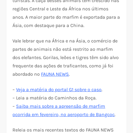
turistas. A caça desses animais tem crescido nas
regiões Central e Leste da África nos últimos
anos. A maior parte do marfim é exportada para a
Ásia, com destaque para a China.
Vale lebrar que na África e na Ásia, o comércio de
partes de animais não está restrito ao marfim
dos elefantes. Gorilas, leões e tigres têm sido alvo
frequente das ações de traficantes, como já foi
abordado no
FAUNA NEWS
.
–
Veja a matéria do portal G1 sobre o caso
.
– Leia a matéria do Caminhos da Roça.
–
Saiba mais sobre a apreensão de marfim
ocorrida em fevereiro, no aeroporto de Bangcoc
.
Releia os mais recentes textos do FAUNA NEWS