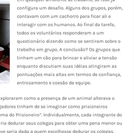
configura um desafio. Alguns dos grupos, porém,
contavam com um cachorro para ficar ali e
interagir com os humanos. Ao final da tarefa,
todos os voluntários responderam a um
questionário dizendo como se sentiram sobre o
trabalho em grupo. A conclusão? Os grupos que
tinham um cão para brincar e aliviar a tensão
enquanto discutiam suas idéias atingiram as
pontuações mais altas em termos de confiança,
entrosamento e coesão da equipe.
xploraram como a presença de um animal alterava o
ogadores tinham de se imaginar como prisioneiros
ma do Prisioneiro”. Individualmente, cada integrante do
 iria dedurar seus colegas para obter uma pena menor ou
eve seria dada a quem escolhesse dedurar os colegas,