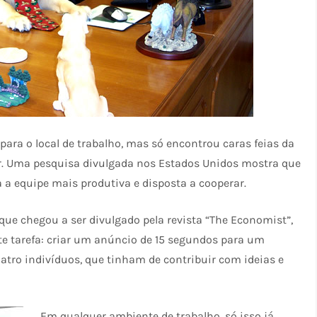
ara o local de trabalho, mas só encontrou caras feias da
r. Uma pesquisa divulgada nos Estados Unidos mostra que
 a equipe mais produtiva e disposta a cooperar.
que chegou a ser divulgado pela revista “The Economist”,
 tarefa: criar um anúncio de 15 segundos para um
atro indivíduos, que tinham de contribuir com ideias e
Em qualquer ambiente de trabalho, só isso já