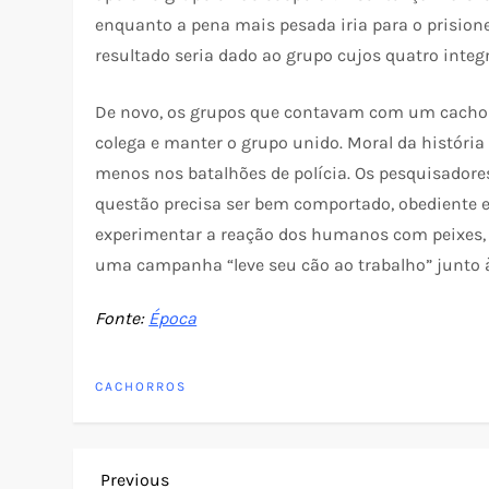
enquanto a pena mais pesada iria para o prision
resultado seria dado ao grupo cujos quatro inte
De novo, os grupos que contavam com um cacho
colega e manter o grupo unido. Moral da história
menos nos batalhões de polícia. Os pesquisadore
questão precisa ser bem comportado, obediente e
experimentar a reação dos humanos com peixes, g
uma campanha “leve seu cão ao trabalho” junto à
Fonte:
Época
CACHORROS
Previous
Previous