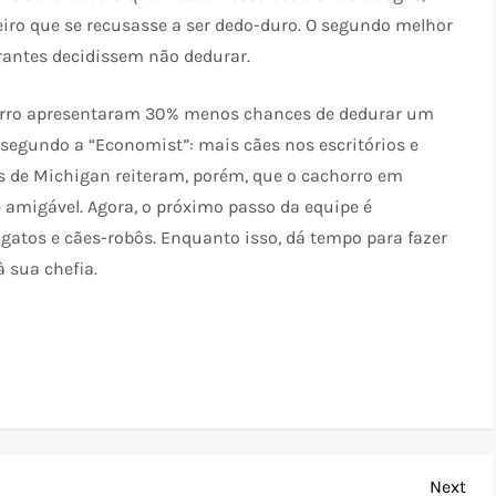
eiro que se recusasse a ser dedo-duro. O segundo melhor
grantes decidissem não dedurar.
rro apresentaram 30% menos chances de dedurar um
 segundo a “Economist”: mais cães nos escritórios e
s de Michigan reiteram, porém, que o cachorro em
 amigável. Agora, o próximo passo da equipe é
atos e cães-robôs. Enquanto isso, dá tempo para fazer
 sua chefia.
Nex
Next