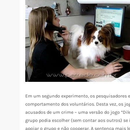
Em um segundo experimento, os pesquisadores e
comportamento dos voluntários. Desta vez, os j
acusados de um crime – uma versão do jogo “Dile
grupo podia escolher (sem contar aos outros) se
apoiar o grupo e não cooperar. A sentença mais l