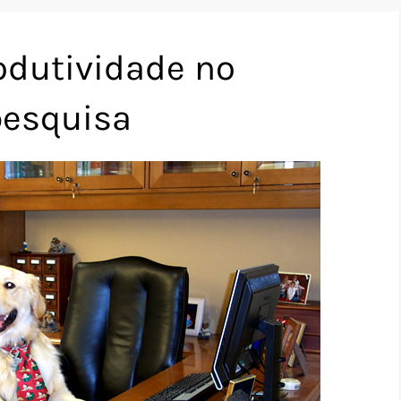
dutividade no
pesquisa