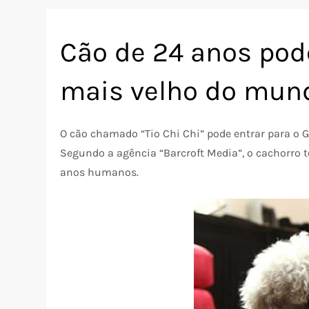
Cão de 24 anos pod
mais velho do mun
O cão chamado “Tio Chi Chi” pode entrar para o 
Segundo a agência “Barcroft Media”, o cachorro ter
anos humanos.