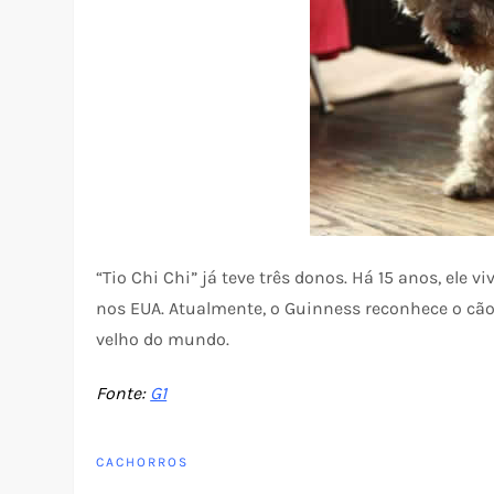
“Tio Chi Chi” já teve três donos. Há 15 anos, ele
nos EUA. Atualmente, o Guinness reconhece o cão 
velho do mundo.
Fonte:
G1
CACHORROS