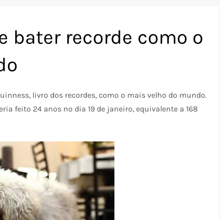
e bater recorde como o
do
Guinness, livro dos recordes, como o mais velho do mundo.
ia feito 24 anos no dia 19 de janeiro, equivalente a 168