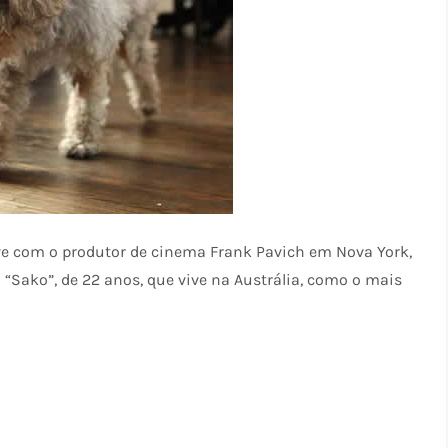
 vive com o produtor de cinema Frank Pavich em Nova York,
“Sako”, de 22 anos, que vive na Austrália, como o mais