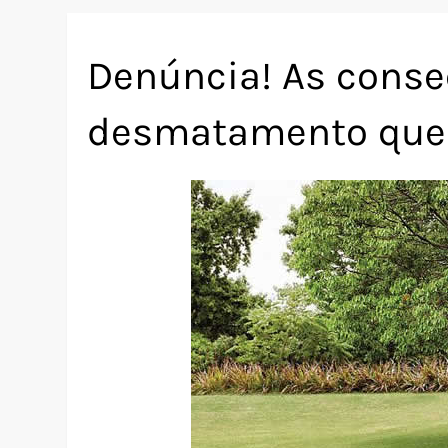
Denúncia! As cons
desmatamento que