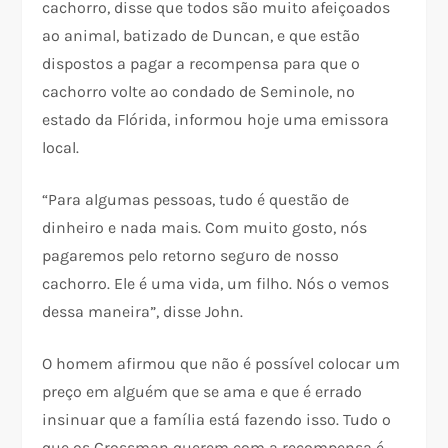
cachorro, disse que todos são muito afeiçoados
ao animal, batizado de Duncan, e que estão
dispostos a pagar a recompensa para que o
cachorro volte ao condado de Seminole, no
estado da Flórida, informou hoje uma emissora
local.
“Para algumas pessoas, tudo é questão de
dinheiro e nada mais. Com muito gosto, nós
pagaremos pelo retorno seguro de nosso
cachorro. Ele é uma vida, um filho. Nós o vemos
dessa maneira”, disse John.
O homem afirmou que não é possível colocar um
preço em alguém que se ama e que é errado
insinuar que a família está fazendo isso. Tudo o
que os Crossman querem com a recompensa é