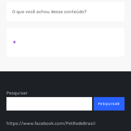
O que você achou desse conteúdo?
★
Pesquisar
PESQUISAR
https://www.facebook.com/PetRedeBrasil