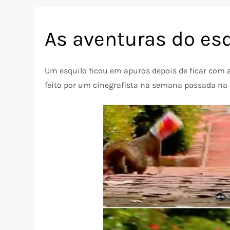
As aventuras do es
Um esquilo ficou em apuros depois de ficar com a
feito por um cinegrafista na semana passada na 