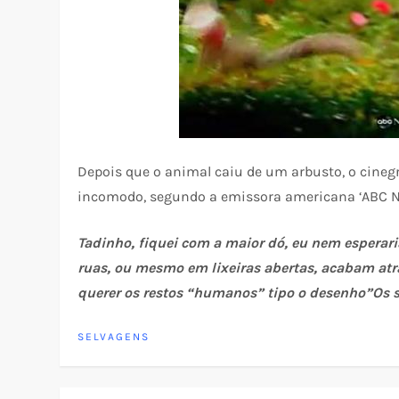
Depois que o animal caiu de um arbusto, o cinegra
incomodo, segundo a emissora americana ‘ABC N
Tadinho, fiquei com a maior dó, eu nem esperaria
ruas, ou mesmo em lixeiras abertas, acabam at
querer os restos “humanos” tipo o desenho”Os s
SELVAGENS