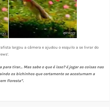
fista largou a câmera e ajudou o esquilo a se livrar do
ews’.
 para tirar… Mas sabe o que é isso? é jogar as coisas nas
raindo os bichinhos que certamente se acostumam a
em floresta”.