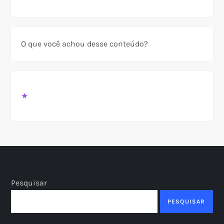
O que você achou desse conteúdo?
★
Pesquisar
PESQUISAR