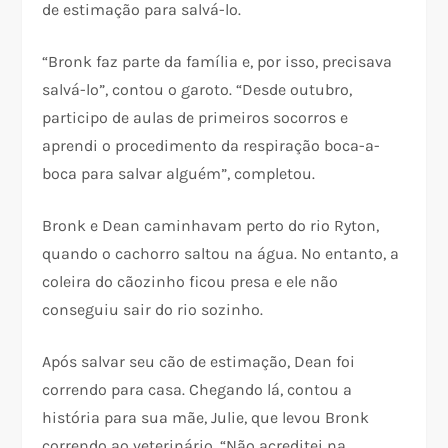
de estimação para salvá-lo.
“Bronk faz parte da família e, por isso, precisava
salvá-lo”, contou o garoto. “Desde outubro,
participo de aulas de primeiros socorros e
aprendi o procedimento da respiração boca-a-
boca para salvar alguém”, completou.
Bronk e Dean caminhavam perto do rio Ryton,
quando o cachorro saltou na água. No entanto, a
coleira do cãozinho ficou presa e ele não
conseguiu sair do rio sozinho.
Após salvar seu cão de estimação, Dean foi
correndo para casa. Chegando lá, contou a
história para sua mãe, Julie, que levou Bronk
correndo ao veterinário. “Não acreditei na