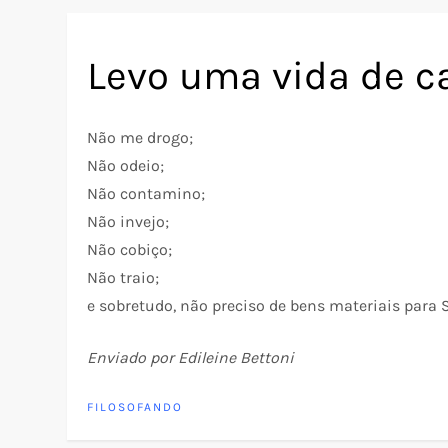
Levo uma vida de c
Não me drogo;
Não odeio;
Não contamino;
Não invejo;
Não cobiço;
Não traio;
e sobretudo, não preciso de bens materiais para 
Enviado por Edileine Bettoni
FILOSOFANDO