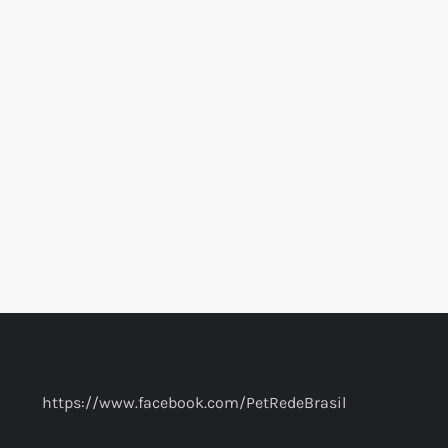
https://www.facebook.com/PetRedeBrasil