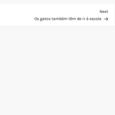
Nex
Next
Pos
Os gatos também têm de ir à escola