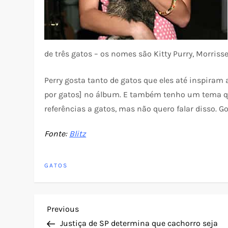
de três gatos – os nomes são Kitty Purry, Morrisse
Perry gosta tanto de gatos que eles até inspira
por gatos] no álbum. E também tenho um tema q
referências a gatos, mas não quero falar disso. Go
Fonte:
Blitz
GATOS
N
Previous
Previous
Post
Justiça de SP determina que cachorro seja