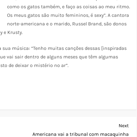
como os gatos também, e faço as coisas ao meu ritmo.
Os meus gatos são muito femininos, é sexy”. A cantora
norte-americana e o marido, Russel Brand, são donos
y e Krusty.
m a sua música: “Tenho muitas canções dessas [inspiradas
ue vai sair dentro de alguns meses que têm algumas
sto de deixar o mistério no ar”.
Nex
Next
Pos
Americana vai a tribunal com macaquinha