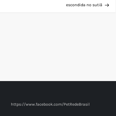
escondida no sutiã
https://www.facebook.com/PetRedeBrasil