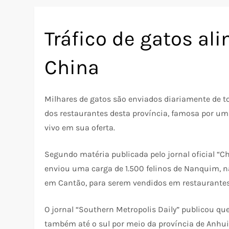
Tráfico de gatos al
China
Milhares de gatos são enviados diariamente de t
dos restaurantes desta província, famosa por u
vivo em sua oferta.
Segundo matéria publicada pelo jornal oficial “C
enviou uma carga de 1.500 felinos de Nanquim, na
em Cantão, para serem vendidos em restaurantes
O jornal “Southern Metropolis Daily” publicou qu
também até o sul por meio da província de Anhui