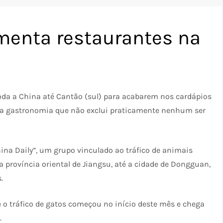
imenta restaurantes na
oda a China até Cantão (sul) para acabarem nos cardápios
ma gastronomia que não exclui praticamente nenhum ser
hina Daily”, um grupo vinculado ao tráfico de animais
 província oriental de Jiangsu, até a cidade de Dongguan,
.
e o tráfico de gatos começou no início deste mês e chega
.