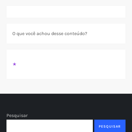
O que você achou desse conteúdo?
★
Pesquisar
PESQUISAR