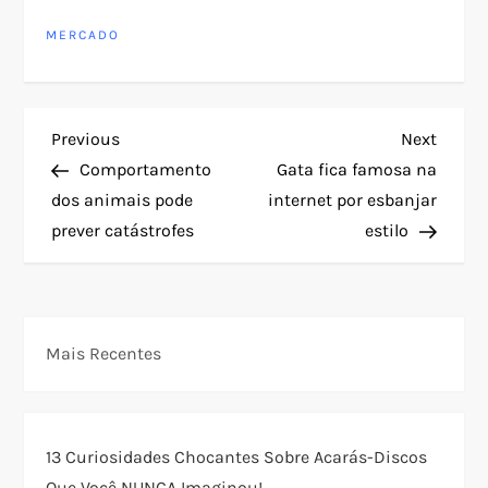
MERCADO
N
Previous
Next
Previous
Next
Post
Post
Comportamento
Gata fica famosa na
a
dos animais pode
internet por esbanjar
prever catástrofes
estilo
v
e
g
Mais Recentes
a
ç
13 Curiosidades Chocantes Sobre Acarás-Discos
Que Você NUNCA Imaginou!