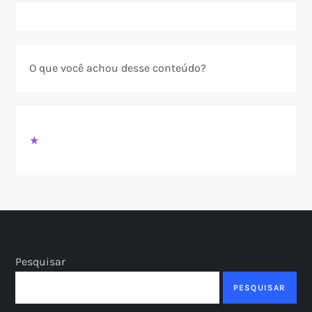
O que você achou desse conteúdo?
★
Pesquisar
PESQUISAR