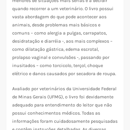
menores de situações mais sérias e a decidir
quando recorrer a um veterinário. O livro possui
vasta abordagem do que pode acontecer aos
animais, desde problemas mais básicos e
comuns – como alergia a pulgas, carrapatos,
desidratação e diarréia -, aos mais complexos –
como dilatação gástrica, edema escrotal,
prolapso vaginal e convulsões -, passando por
inusitados – como torcicolo, terçol, choque
elétrico e danos causados por secadora de roupa.
Avaliado por veterinários da Universidade Federal
de Minas Gerais (UFMG), o livro foi devidamente
adequado para entendimento do leitor que não
possui conhecimentos médicos. Todas as
informações foram cuidadosamente pesquisadas
e contêm instruções detalhadas. As diversas