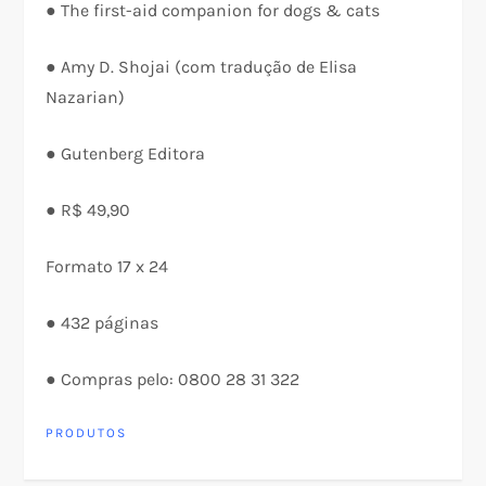
● The first-aid companion for dogs & cats
● Amy D. Shojai (com tradução de Elisa
Nazarian)
● Gutenberg Editora
● R$ 49,90
Formato 17 x 24
● 432 páginas
● Compras pelo: 0800 28 31 322
PRODUTOS