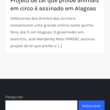
Projeto de Lei que proíbe animais
em circo é assinado em Alagoas
Defensores dos direitos dos animais
comemoram uma grande vitória nesta quinta-
feira, dia 11, em Alagoas. O governador em
exercício, José Wanderley Neto (PMDB), assinou
projeto de lei que proíbe a […]
Pesquisar
PESQUISAR