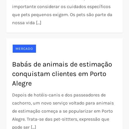
importante considerar os cuidados específicos
que pets pequenos exigem. Os pets são parte da
nossa vida […]
MERCADO
Babás de animais de estimação
conquistam clientes em Porto
Alegre
Depois de hotéis-canis e dos passeadores de
cachorro, um novo serviço voltado para animais
de estimação começa a se popularizar em Porto
Alegre. Trata-se das pet-sittters, expressão que
pode ser […]